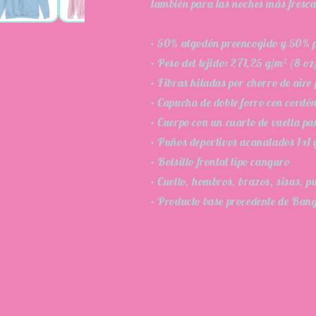
también para las noches más fresca
• 50% algodón preencogido y 50% p
• Peso del tejido: 271,25 g/m² (8 oz
• Fibras hiladas por chorro de aire
• Capucha de doble forro con cordón
• Cuerpo con un cuarto de vuelta pa
• Puños deportivos acanalados 1x1 
• Bolsillo frontal tipo canguro
• Cuello, hombros, brazos, sisas, p
• Producto base procedente de Ban