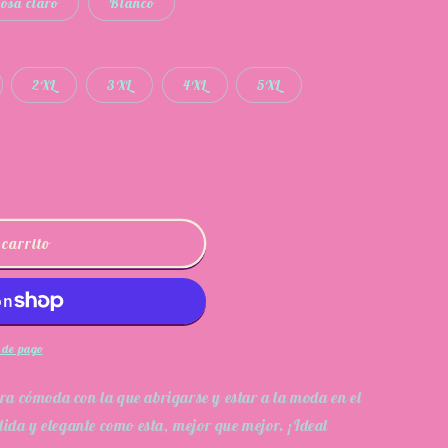
osa claro
Blanco
2XL
3XL
4XL
5XL
 carrito
 de pago
a cómoda con la que abrigarse y estar a la moda en el
lida y elegante como esta, mejor que mejor. ¡Ideal