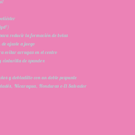
s!
oliéster
/yd²)
 para reducir la formación de bolas
 de ajuste a juego
ra evitar arrugas en el centro
y cinturilla de spandex
uños y dobladillo con un doble pespunte
gladés, Nicaragua, Honduras o El Salvador